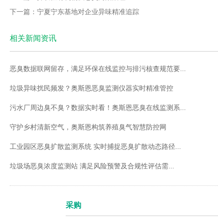
下一篇：宁夏宁东基地对企业异味精准追踪
相关新闻资讯
恶臭数据联网留存，满足环保在线监控与排污核查规范要...
垃圾异味扰民频发？奥斯恩恶臭监测仪器实时精准管控
污水厂周边臭不臭？数据实时看！奥斯恩恶臭在线监测系...
守护乡村清新空气，奥斯恩构筑养殖臭气智慧防控网
工业园区恶臭扩散监测系统 实时捕捉恶臭扩散动态路径...
垃圾场恶臭浓度监测站 满足风险预警及合规性评估需...
采购