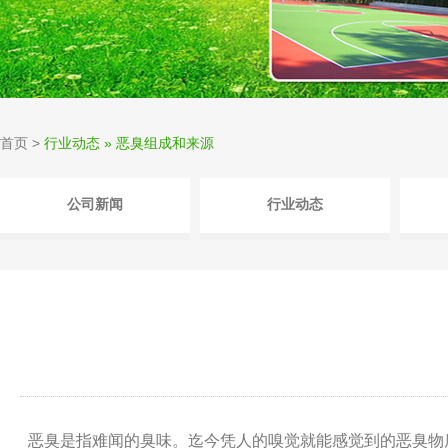
首页
>
行业动态 » 恶臭组成和来源
公司新闻
行业动态
恶臭是指难闻的臭味。迄今凭人的嗅觉就能感觉到的
恶臭物