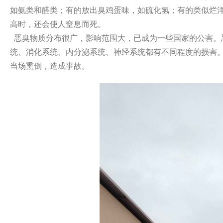
如氨类和醛类；有的放出臭鸡蛋
味，如硫化氢
；有的类似烂
高时，还会使人窒息而死。
恶臭物质
分布很广，影响范围大，已成为一些国家的公害
。
统、消化系统、内分泌系统
、神经系统都有不同程度的损害
当场熏倒，造成事故。