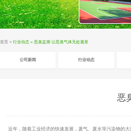
首页
>
行业动态 » 恶臭监测 让恶臭气体无处遁形
公司新闻
行业动态
恶
近年，随着工业经济的快速发展，废气、废水等污染物的大量排放