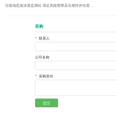
垃圾场恶臭浓度监测站 满足风险预警及合规性评估需...
采购
*
联系人
公司名称
*
采购意向