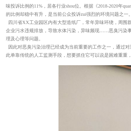
味投诉比例的11%，居各行业shou位。根据《2018-202
的比例却稳中有升，是当前公众投诉zui强烈的环境问题之一
四川省XX工业园区内有大型造纸厂，常年异味环绕，周围群
企业污水违规排放，导致水体污染，异味频现……恶臭污染
理及心理等问题。
因此对恶臭污染治理已经成为当前重要的工作之一，通过对
此单靠传统的人工监测手段，想要抓住它可以说是困难重重