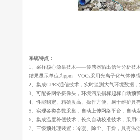
系统特点：
1、采样核心源泉技术——传感器输出信号分析技
结果显示单位为ppm，VOCs采用光离子化气体传
2、集成GPRS通信技术，实时监测大气环境数据
3、可配备网络摄像头，环境污染指标超标自动预
4、性能稳定、精确度高、操作方便、易于维护具
5、实现各类参数采集，自动上传网络平台，自动
6、集成温度补偿技术，长久自动校准技术，采用G
7、三级预处理装置：冷凝、除尘、干燥，具有温