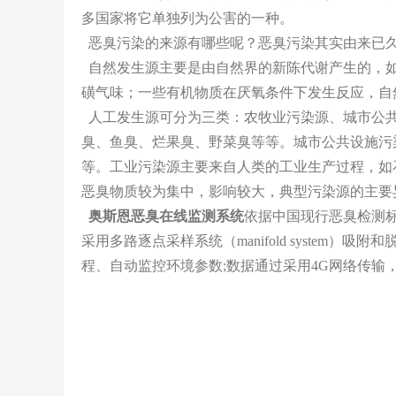
多国家将它单独列为公害的一种。
恶臭污染的来源有哪些呢？恶臭污染其实由来已
自然发生源主要是由自然界的新陈代谢产生的，如
磺气味；一些有机物质在厌氧条件下发生反应，自
人工发生源可分为三类：农牧业污染源、城市公共
臭、鱼臭、烂果臭、野菜臭等等。城市公共设施污
等。工业污染源主要来自人类的工业生产过程，如
恶臭物质较为集中，影响较大，典型污染源的主要
奥斯恩
恶臭在线监测系统
依据中国现行恶臭检测标准
采用多路逐点采样系统（manifold syst
程、自动监控环境参数;数据通过采用4G网络传输