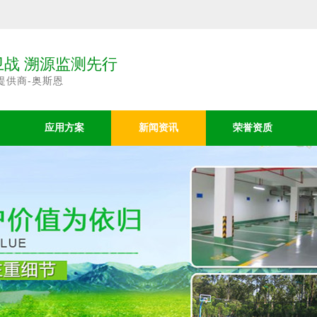
战 溯源监测先行
提供商-奥斯恩
应用方案
新闻资讯
荣誉资质