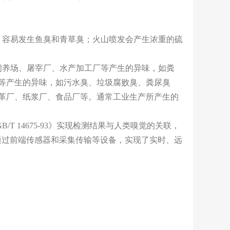
，容易发生鱼臭和青草臭；火山喷发会产生浓重的硫
饲养场、屠宰厂、水产加工厂等产生的异味，如粪
等产生的异味，如污水臭、垃圾腐败臭、粪尿臭
革厂、纸浆厂、食品厂等。通常工业生产所产生的
T 14675-93》实现检测结果与人类嗅觉的关联，
术，通过前端传感器和采集传输等设备，实现了实时、远