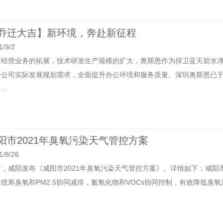
乔迁大吉】新环境，奔赴新征程
1/9/2
着经营业务的拓展，技术研发生产规模的扩大，奥斯恩作为捍卫蓝天碧水
合公司实际发展规划需求，全面提升办公环境和服务质量。深圳奥斯恩已于2
..
阳市2021年臭氧污染天气管控方案
1/8/26
前，咸阳发布《咸阳市2021年臭氧污染天气管控方案》。详情如下：咸阳市
统筹臭氧和PM2.5协同减排，氮氧化物和VOCs协同控制，有效降低臭氧