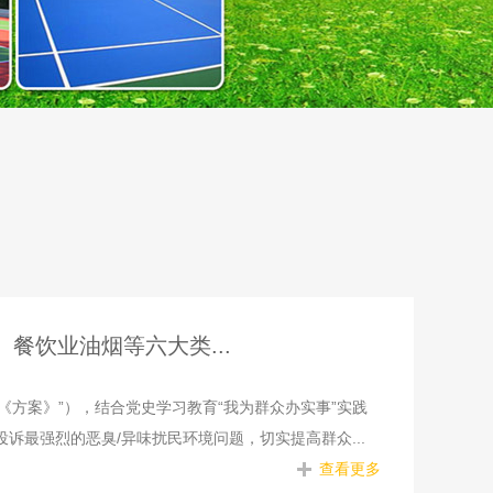
餐饮业油烟等六大类...
《方案》”），结合党史学习教育“我为群众办实事”实践
诉最强烈的恶臭/异味扰民环境问题，切实提高群众...
查看更多