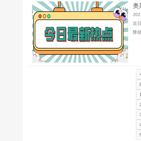
奥
202
近日
降低