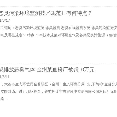
恶臭污染环境监测技术规范》有何特点？
1/8/17
章关键词：恶臭污染环境监测 恶臭监测 恶臭在线监测系统 恶臭污染监测
特点及哪些规定？ 特点： 本技术规范对环境空气及各类恶臭污染源（包括水
规排放恶臭气体 金州某鱼粉厂被罚10万元
1/8/11
前，大连市生态环境局金普新区（金州）生态环境分局（以下简称“金普分
局立即对该厂进行现场检查，并委托辽宁杰宸环境监测有限公司对该厂无
染...