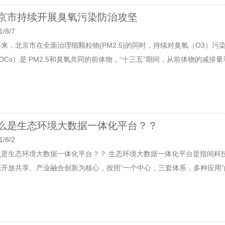
京市持续开展臭氧污染防治攻坚
1/8/7
来，北京市在全面治理细颗粒物(PM2.5)的同时，持续对臭氧（O3）
OCs）是 PM2.5和臭氧共同的前体物，“十三五”期间，从前体物的减排量
么是生态环境大数据一体化平台？？
1/8/2
么是生态环境大数据一体化平台？？ 生态环境大数据一体化平台是指间科
源开放共享、产业融合创新为核心，按照“一个中心，三套体系，多种应用”