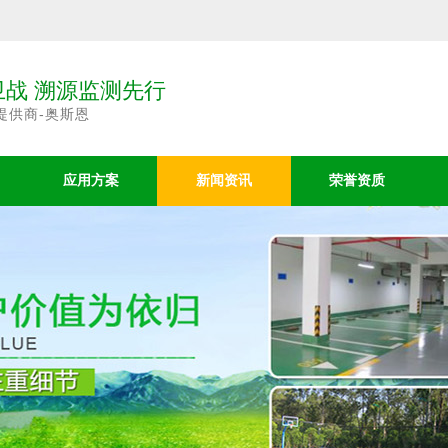
战 溯源监测先行
提供商-奥斯恩
应用方案
新闻资讯
荣誉资质