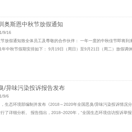
圳奥斯恩中秋节放假通知
1/9/16
秋节放假通知致全体员工及尊敬的合作伙伴： 一年一度的中秋佳节即将到
21年中秋节假期安排如下： 9月19日（周日）至9月21日（周二）放假调休，
臭/异味污染投诉报告发布
1/9/6
日，生态环境部编制并发布《2018～2020年全国恶臭/异味污染投诉情
行了详细分析。 报告指出，2018~2020年，“全国生态环境信访投诉举报