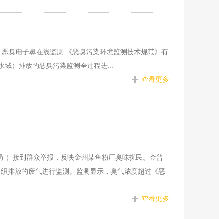
仪 恶臭电子鼻在线监测 《恶臭污染环境监测技术规范》有
域）排放的恶臭污染监测全过程进...
查看更多
局”）接到群众举报，反映金州某鱼粉厂臭味扰民。金普
组织排放的废气进行监测。监测显示，臭气浓度超过《恶
查看更多