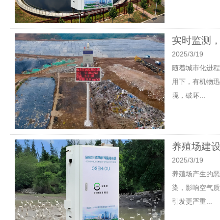
实时监测
2025/3/19
随着城市化进程
用下，有机物迅
境，破坏...
养殖场建设
2025/3/19
养殖场产生的恶
染，影响空气质
引发更严重...