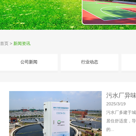
首页
>
新闻资讯
公司新闻
行业动态
污水厂异
2025/3/19
污水厂多建于城
居住舒适度，导
的...