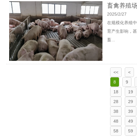
畜禽养殖场
2025/2/27
在规模化养殖中
育产生影响，甚
畜...
<<
<
8
9
18
19
28
29
38
39
48
49
58
59