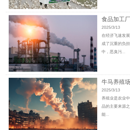
食品加工厂
2025/3/13
在经济飞速发展
成了沉重的负担
中，恶臭污...
牛马养殖场
2025/3/13
养殖业是农业中
品的主要来源之
能...