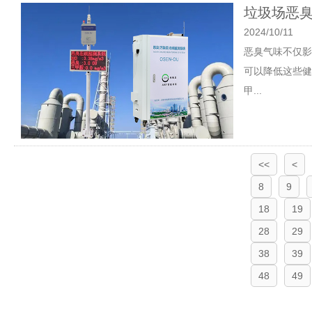
垃圾场恶臭
2024/10/11
恶臭气味不仅影
可以降低这些健
甲...
<<
<
8
9
18
19
28
29
38
39
48
49