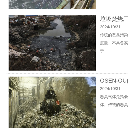
垃圾焚烧厂
2024/10/31
传统的恶臭污染
度慢、不具备实
于...
OSEN-
2024/10/31
恶臭气体是指会
体。传统的恶臭