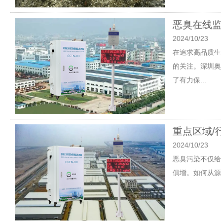
恶臭在线监
2024/10/23
在追求高品质生
的关注。深圳奥
了有力保...
重点区域/
2024/10/23
恶臭污染不仅给
俱增。如何从源