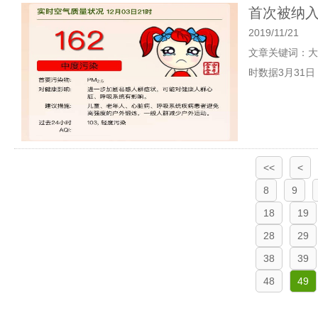
首次被纳入
2019/11/21
文章关键词：大
时数据3月31
<<
<
8
9
18
19
28
29
38
39
48
49