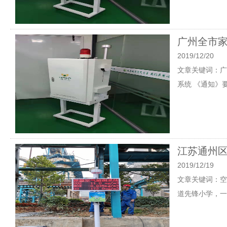
广州全市家
2019/12/20
文章关键词：广州
系统 《通知》要
江苏通州
2019/12/19
文章关键词：空
道先锋小学，一