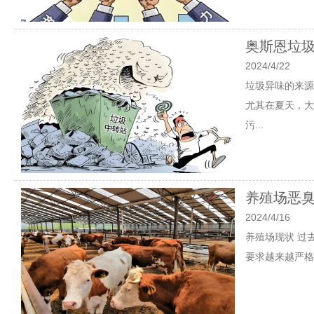
奥斯恩垃
2024/4/22
垃圾异味的来源
尤其在夏天，大
污...
养殖场恶
2024/4/16
养殖场现状 过
要求越来越严格