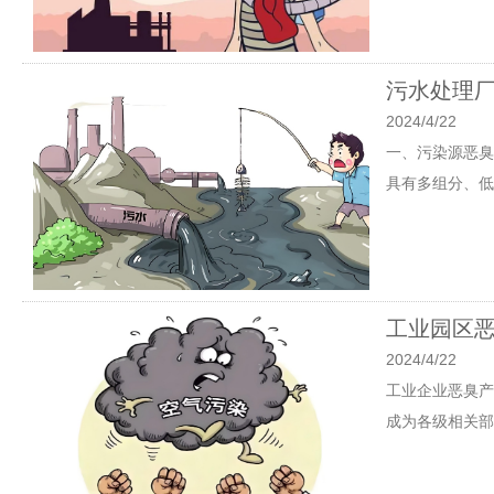
污水处理
2024/4/22
一、污染源恶臭
具有多组分、低
工业园区
2024/4/22
工业企业恶臭产
成为各级相关部