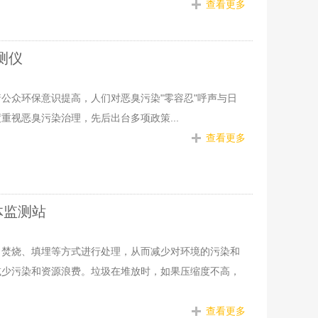
查看更多
测仪
公众环保意识提高，人们对恶臭污染"零容忍"呼声与日
视恶臭污染治理，先后出台多项政策...
查看更多
体监测站
、焚烧、填埋等方式进行处理，从而减少对环境的污染和
减少污染和资源浪费。垃圾在堆放时，如果压缩度不高，
查看更多