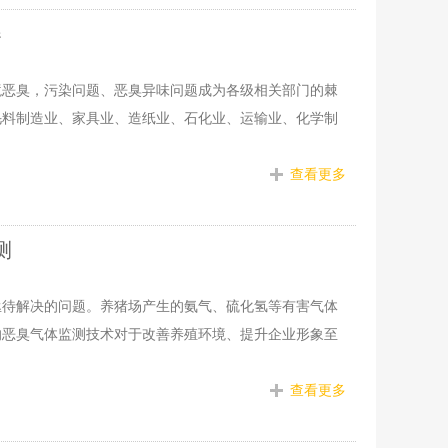
器
境恶臭，污染问题、恶臭异味问题成为各级相关部门的棘
毛料制造业、家具业、造纸业、石化业、运输业、化学制
查看更多
测
亟待解决的问题。养猪场产生的氨气、硫化氢等有害气体
的恶臭气体监测技术对于改善养殖环境、提升企业形象至
查看更多