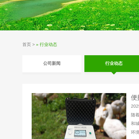
首页
>
» 行业动态
公司新闻
行业动态
便
202
随
和
环境