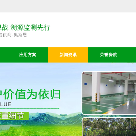
战 溯源监测先行
提供商-奥斯恩
应用方案
新闻资讯
荣誉资质