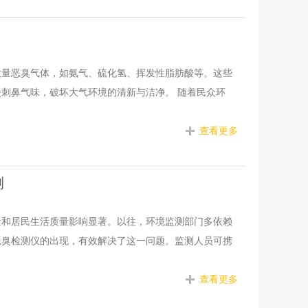
大量恶臭气体，如氨气、硫化氢、挥发性脂肪酸等。这些
刺鼻气味，破坏大气环境的清新与洁净。 随着民众环
查看更多
测
量和居民生活质量影响显著。以往，环境监测部门多依赖
恶臭检测仪的出现，有效解决了这一问题。监测人员可携
查看更多