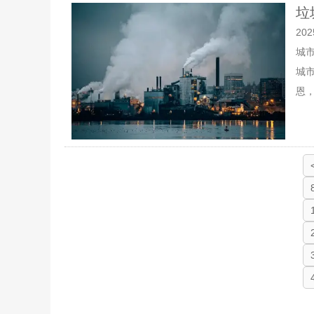
垃
202
城
城
恩，