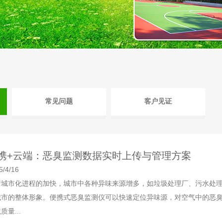
常见问题
客户见证
携+云端：恶臭监测数据实时上传与管理方案
5/4/16
着城市化进程的加快，城市中各种异味来源增多，如垃圾处理厂、污水处
城市的整体形象。便携式恶臭监测仪可以快速定位异味源，对空气中的恶
质量...