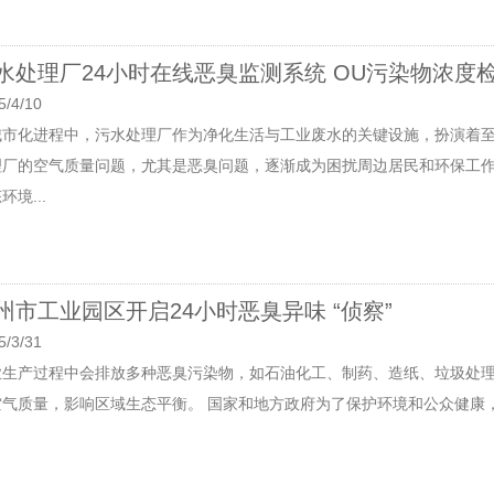
水处理厂24小时在线恶臭监测系统 OU污染物浓度
5/4/10
城市化进程中，污水处理厂作为净化生活与工业废水的关键设施，扮演着
理厂的空气质量问题，尤其是恶臭问题，逐渐成为困扰周边居民和环保工
环境...
州市工业园区开启24小时恶臭异味 “侦察”
5/3/31
业生产过程中会排放多种恶臭污染物，如石油化工、制药、造纸、垃圾处
空气质量，影响区域生态平衡。 国家和地方政府为了保护环境和公众健康