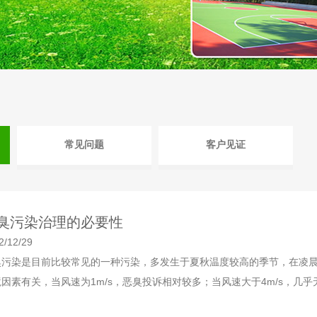
常见问题
客户见证
臭污染治理的必要性
2/12/29
臭污染是目前比较常见的一种污染，多发生于夏秋温度较高的季节，在凌
因素有关，当风速为1m/s，恶臭投诉相对较多；当风速大于4m/s，几乎