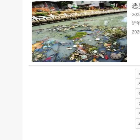
恶
202
近
20