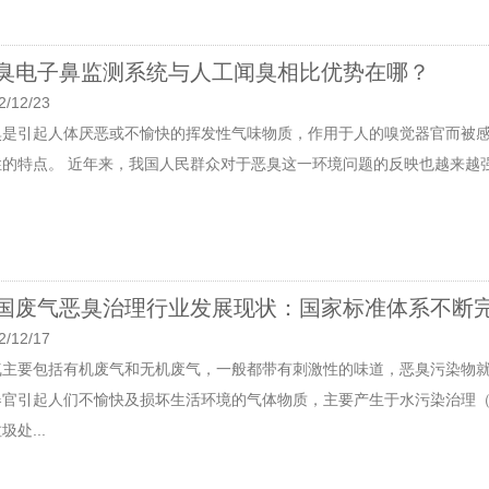
臭电子鼻监测系统与人工闻臭相比优势在哪？
2/12/23
臭是引起人体厌恶或不愉快的挥发性气味物质，作用于人的嗅觉器官而被
性的特点。 近年来，我国人民群众对于恶臭这一环境问题的反映也越来越强
国废气恶臭治理行业发展现状：国家标准体系不断
2/12/17
气主要包括有机废气和无机废气，一般都带有刺激性的味道，恶臭污染物
器官引起人们不愉快及损坏生活环境的气体物质，主要产生于水污染治理
圾处...