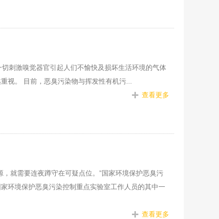
为：一切刺激嗅觉器官引起人们不愉快及损坏生活环境的气体
视。 目前，恶臭污染物与挥发性有机污...
查看更多
源，就需要连夜蹲守在可疑点位。”国家环境保护恶臭污
国家环境保护恶臭污染控制重点实验室工作人员的其中一
查看更多