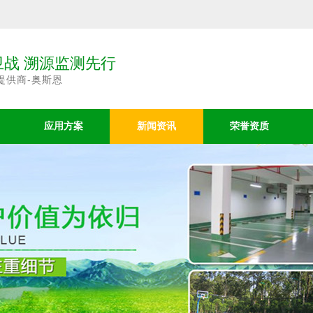
战 溯源监测先行
提供商-奥斯恩
应用方案
新闻资讯
荣誉资质