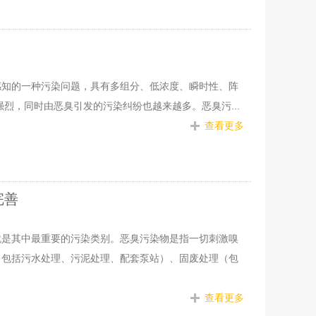
感知的一种污染问题，具有多组分、低浓度、瞬时性、阵
烈，同时由恶臭引发的污染纠纷也越来越多。恶臭污...
查看更多
完善
就是其中最重要的污染类别。恶臭污染物是指一切刺激嗅
（包括污水处理、污泥处理、配套泵站）、固废处理（包
查看更多