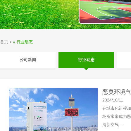
首页
>
» 行业动态
公司新闻
行业动态
恶臭环境气
2024/10/11
在城市化进程加
场所常常成为恶
清新空气...