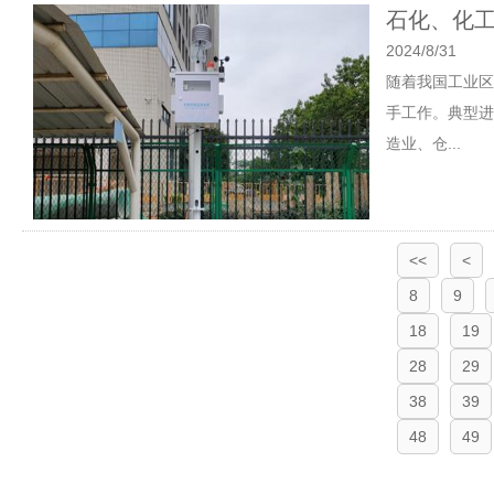
石化、化
2024/8/31
随着我国工业区
手工作。典型进
造业、仓...
<<
<
8
9
18
19
28
29
38
39
48
49