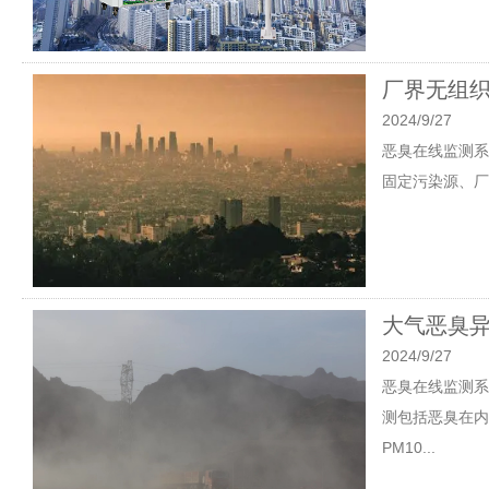
厂界无组织
2024/9/27
恶臭在线监测系
固定污染源、厂
大气恶臭异
2024/9/27
恶臭在线监测系
测包括恶臭在内
PM10...